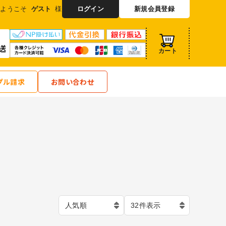
ようこそ
ゲスト
様
ログイン
新規会員登録
カート
プル請求
お問い合わせ
人気順
32件表示