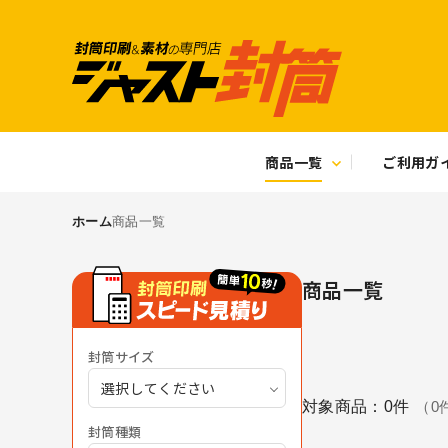
商品一覧
ご利用ガ
ホーム
商品一覧
商品一覧
封筒サイズ
選択してください
対象商品：
0
件
（
0
封筒種類