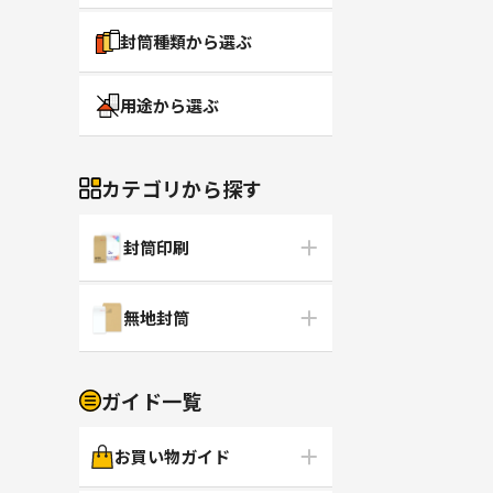
封筒種類から選ぶ
用途から選ぶ
カテゴリから探す
封筒印刷
無地封筒
ガイド一覧
お買い物ガイド