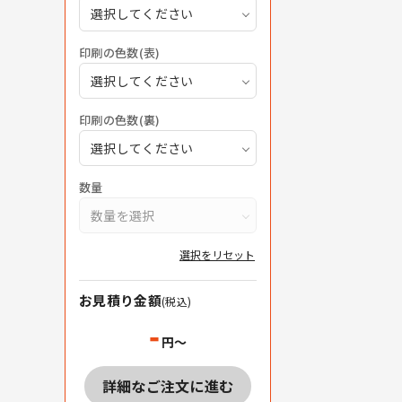
選択してください
印刷の色数(表)
選択してください
印刷の色数(裏)
選択してください
数量
数量を選択
選択をリセット
お見積り金額
(税込)
-
円～
詳細なご注文に進む