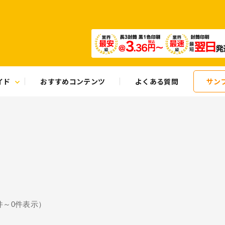
イド
おすすめコンテンツ
よくある質問
サン
件～
0
件表示）