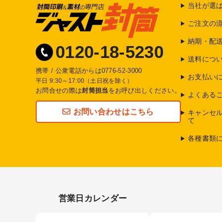
当社が選
ご注文の
納期・配
0120-18-5230
送料につ
携帯 / 公衆電話からは
0776-52-3000
お支払い
平日 9:30～17:00（土日祝を除く）
お問合せの際は
封筒担当
をお呼び出しください。
よくある
お問い合わせはこちら
キャンセ
て
各種書類
営業日カレンダー