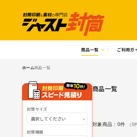
商品一覧
ご利用ガ
ホーム
商品一覧
商品一覧
封筒サイズ
選択してください
対象商品：
0
件
（
0
封筒種類