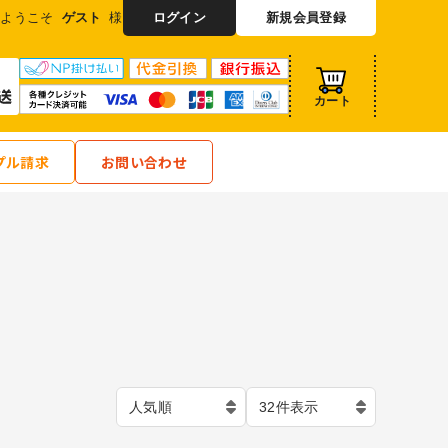
ようこそ
ゲスト
様
ログイン
新規会員登録
カート
プル請求
お問い合わせ
人気順
32件表示