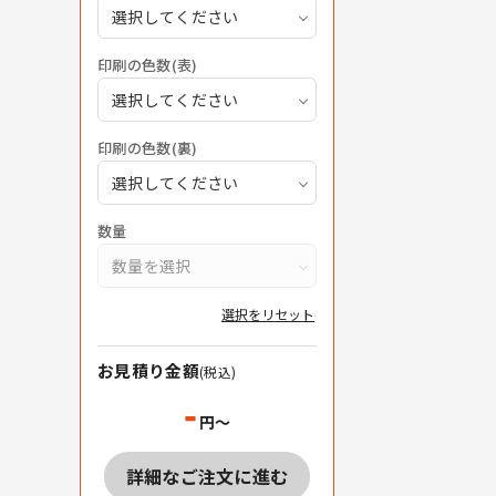
選択してください
印刷の色数(表)
選択してください
印刷の色数(裏)
選択してください
数量
数量を選択
選択をリセット
お見積り金額
(税込)
-
円～
詳細なご注文に進む