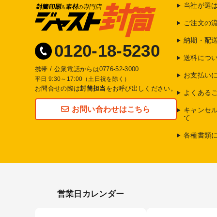
当社が選
ご注文の
納期・配
0120-18-5230
送料につ
携帯 / 公衆電話からは
0776-52-3000
お支払い
平日 9:30～17:00（土日祝を除く）
お問合せの際は
封筒担当
をお呼び出しください。
よくある
お問い合わせはこちら
キャンセ
て
各種書類
営業日カレンダー