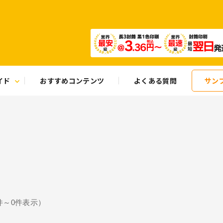
イド
おすすめコンテンツ
よくある質問
サン
件～
0
件表示）