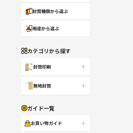
封筒種類から選ぶ
用途から選ぶ
カテゴリから探す
封筒印刷
無地封筒
ガイド一覧
お買い物ガイド