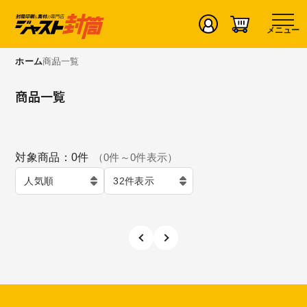
メニュー
ホーム
商品一覧
商品一覧
対象商品：
0
件
（
0
件～
0
件表示）
人気順
32件表示