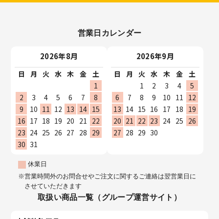
営業日カレンダー
2026年8月
2026年9月
日
月
火
水
木
金
土
日
月
火
水
木
金
土
1
1
2
3
4
5
2
3
4
5
6
7
8
6
7
8
9
10
11
12
9
10
11
12
13
14
15
13
14
15
16
17
18
19
16
17
18
19
20
21
22
20
21
22
23
24
25
26
23
24
25
26
27
28
29
27
28
29
30
30
31
休業日
営業時間外のお問合せやご注文に関するご連絡は翌営業日に
させていただきます
取扱い商品一覧（グループ運営サイト）