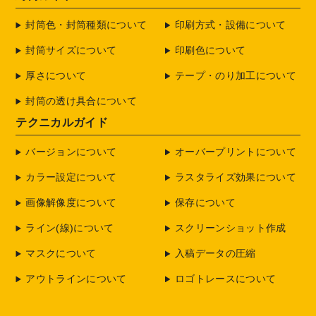
封筒色・封筒種類について
印刷方式・設備について
封筒サイズについて
印刷色について
厚さについて
テープ・のり加工について
封筒の透け具合について
テクニカルガイド
バージョンについて
オーバープリントについて
カラー設定について
ラスタライズ効果について
画像解像度について
保存について
ライン(線)について
スクリーンショット作成
マスクについて
入稿データの圧縮
アウトラインについて
ロゴトレースについて