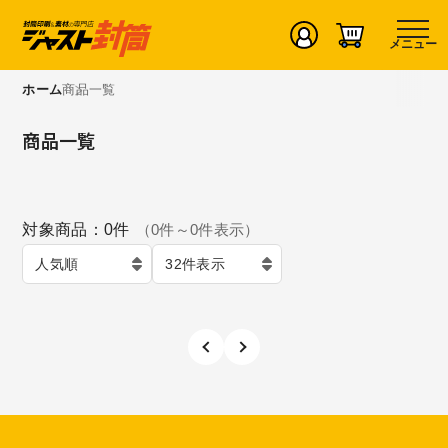
メニュー
ホーム
商品一覧
商品一覧
対象商品：
0
件
（
0
件～
0
件表示）
人気順
32件表示