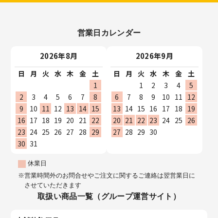
営業日カレンダー
2026年8月
2026年9月
日
月
火
水
木
金
土
日
月
火
水
木
金
土
1
1
2
3
4
5
2
3
4
5
6
7
8
6
7
8
9
10
11
12
9
10
11
12
13
14
15
13
14
15
16
17
18
19
16
17
18
19
20
21
22
20
21
22
23
24
25
26
23
24
25
26
27
28
29
27
28
29
30
30
31
休業日
営業時間外のお問合せやご注文に関するご連絡は翌営業日に
させていただきます
取扱い商品一覧（グループ運営サイト）