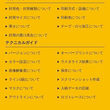
封筒色・封筒種類について
印刷方式・設備について
封筒サイズについて
印刷色について
厚さについて
テープ・のり加工について
封筒の透け具合について
テクニカルガイド
バージョンについて
オーバープリントについて
カラー設定について
ラスタライズ効果について
画像解像度について
保存について
ライン(線)について
スクリーンショット作成
マスクについて
入稿データの圧縮
アウトラインについて
ロゴトレースについて